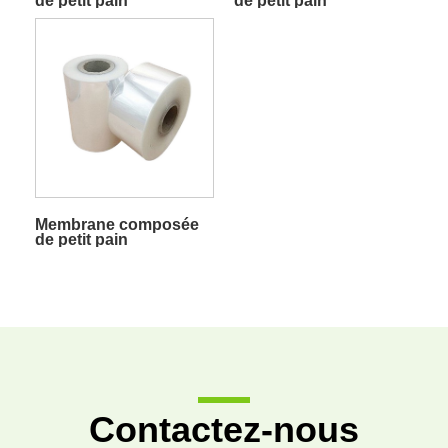
de petit pain
de petit pain
d'emballage de matériel
d'emballage d'alcool
médical
Membrane composée
de petit pain
d'emballage de
cigarette
Contactez-nous