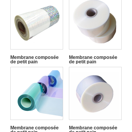
Membrane composée
Membrane composée
de petit pain
de petit pain
d'emballage de
d'emballage de
restauration
produits d'hygiène
Membrane composée
Membrane composée